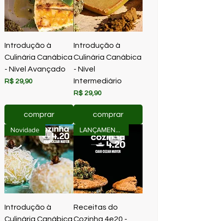
Introdução à
Introdução à
Culinária Canábica
Culinária Canábica
- Nível Avançado
- Nível
Intermediário
Preço
R$ 29,90
Preço
R$ 29,90
comprar
comprar
Novidade
LANÇAMENTO!
Introdução à
Receitas do
Culinária Canábica
Cozinha 4e20 -