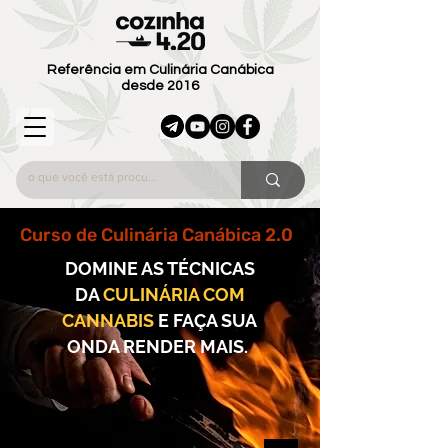
Referência em Culinária Canábica
desde 2016
Curso de Culinária Canábica 2.0
DOMINE AS TÉCNICAS
DA
CULINÁRIA COM
CANNABIS
E FAÇA SUA
ONDA RENDER MAIS.